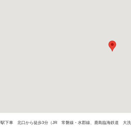
戸駅下車 北口から徒歩3分（JR 常磐線・水郡線、鹿島臨海鉄道 大