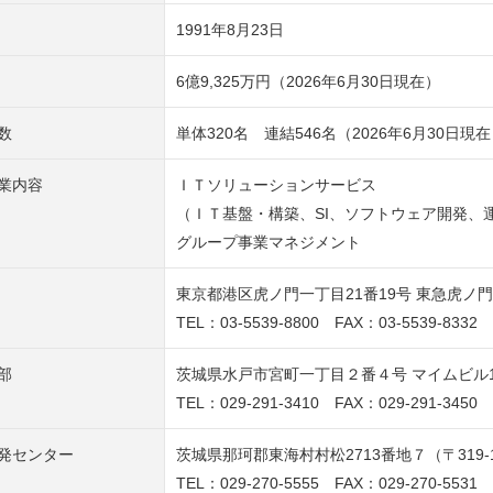
1991年8月23日
6億9,325万円（2026年6月30日現在）
数
単体320名 連結546名（2026年6月30日現
業内容
ＩＴソリューションサービス
（ＩＴ基盤・構築、SI、ソフトウェア開発、
グループ事業マネジメント
東京都港区虎ノ門一丁目21番19号 東急虎ノ門ビ
TEL：03-5539-8800 FAX：03-5539-8332
部
茨城県水戸市宮町一丁目２番４号 マイムビル10階
TEL：029-291-3410 FAX：029-291-3450
発センター
茨城県那珂郡東海村村松2713番地７（〒319-1
TEL：029-270-5555 FAX：029-270-5531