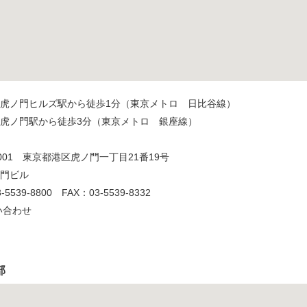
虎ノ門ヒルズ駅から徒歩1分（東京メトロ 日比谷線）
虎ノ門駅から徒歩3分（東京メトロ 銀座線）
-0001 東京都港区虎ノ門一丁目21番19号
門ビル
5539-8800 FAX：03-5539-8332
い合わせ
部