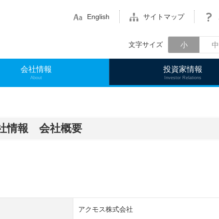
English
サイトマップ
小
中
文字サイズ
会社情報
投資家情報
About
Investor Relations
社情報 会社概要
アクモス株式会社