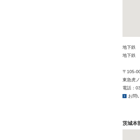
地下鉄 
地下鉄 
〒105
東急虎ノ
電話：03-
お問
茨城本