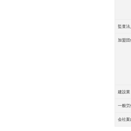
監査法
加盟団
建設業
一般労
会社案