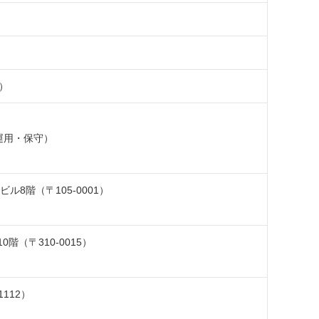
在）
運用・保守）
ル8階（〒105-0001）
（〒310-0015）
112）