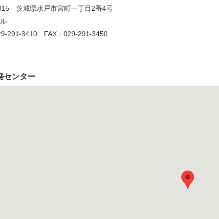
-0015 茨城県水戸市宮町一丁目2番4号
ル
-291-3410 FAX：029-291-3450
発センター