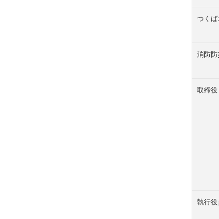
つくば
消防防
取締役
執行役