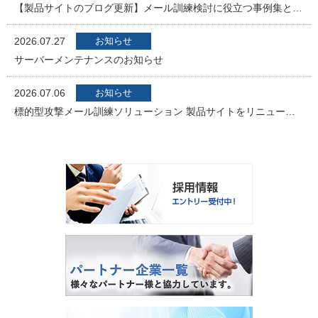
【製品サイトのブログ更新】メール訓練検討に役立つ事例集と運用ステップ資料
2026.07.27
お知らせ
サーバーメンテナンスのお知らせ
2026.07.06
お知らせ
標的型攻撃メール訓練ソリューション 製品サイトをリニューアルしました