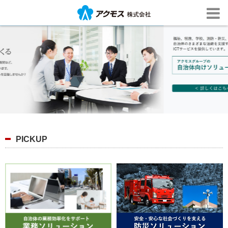
PICKUP